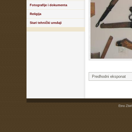
Fotografije i dokumenta
Religija
Stari tehnički uređaji
Predhodni eksponat
Etno Zbir