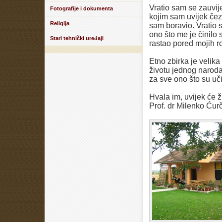
Vratio sam se zauvij
Fotografije i dokumenta
kojim sam uvijek če
Religija
sam boravio. Vratio 
ono što me je činilo
Stari tehnički uređaji
rastao pored mojih ro
Etno zbirka je velika
životu jednog naroda.
za sve ono što su uči
Hvala im, uvijek će ži
Prof. dr Milenko Ćurč