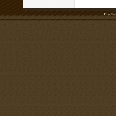
Etno Zbir