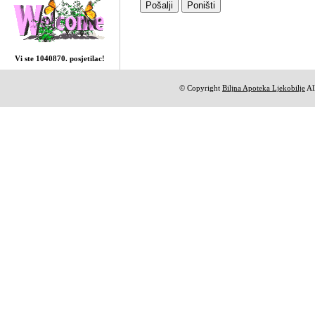
Vi ste 1040870. posjetilac!
© Copyright
Biljna Apoteka Ljekobilje
All