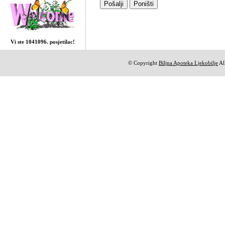
Vi ste 1041096. posjetilac!
© Copyright
Biljna Apoteka Ljekobilje
All