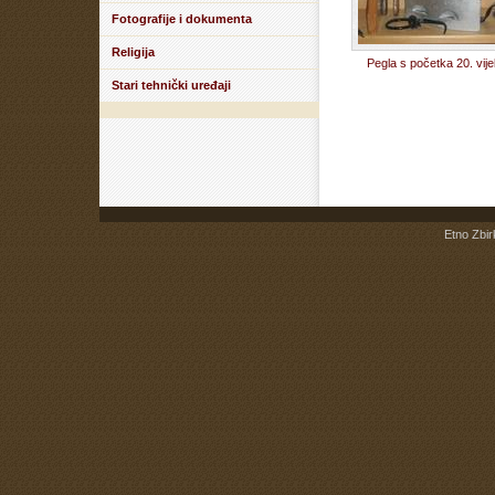
Fotografije i dokumenta
Religija
Pegla s početka 20. vije
Stari tehnički uređaji
Etno Zbir