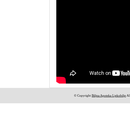
© Copyright
Biljna Apoteka Ljekobilje
All