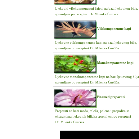
Ljekoviti višekomponentni čajevi na bazi ljekovitog bilja,
spremljeni po recepturi Dr. Milenka Ćurčića.
Višekomponentne kapi
Ljekovite višekomponentne kapi na bazi ljekovitog bilja,
spremljene po recepturi Dr. Milenka Ćurčića.
Monokomponentne kapi
Ljekovite monokomponentne kapi na bazi ljekovitog bilja
spremljene po recepturi Dr. Milenka Ćurčića.
Fitomed preparati
Preparati na bazi meda, mleča, polena i propolisa sa
ekstraktima ljekovitih biljaka spremljeni po recepturi
Dr. Milenka Ćurčića.